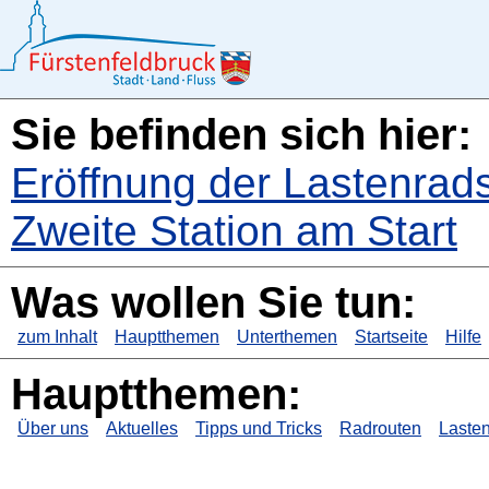
Sie befinden sich hier:
Eröffnung der Lastenrads
Zweite Station am Start
Was wollen Sie tun:
zum Inhalt
Hauptthemen
Unterthemen
Startseite
Hilfe
Hauptthemen:
Über uns
Aktuelles
Tipps und Tricks
Radrouten
Lasten