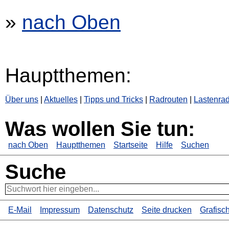
»
nach Oben
Hauptthemen:
Über uns
|
Aktuelles
|
Tipps und Tricks
|
Radrouten
|
Lastenrad
Was wollen Sie tun:
nach Oben
Hauptthemen
Startseite
Hilfe
Suchen
Suche
E-Mail
Impressum
Datenschutz
Seite drucken
Grafisc