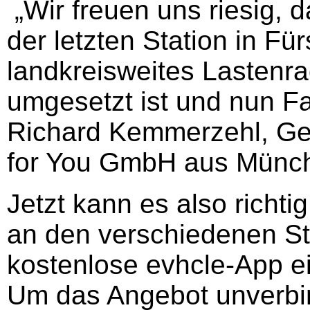
„Wir freuen uns riesig, 
der letzten Station in Fü
landkreisweites Lastenr
umgesetzt ist und nun F
Richard Kemmerzehl, Ges
for You GmbH aus Münc
Jetzt kann es also richti
an den verschiedenen St
kostenlose evhcle-App e
Um das Angebot unverbind