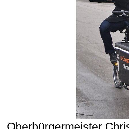
Oberbürgermeister Chris