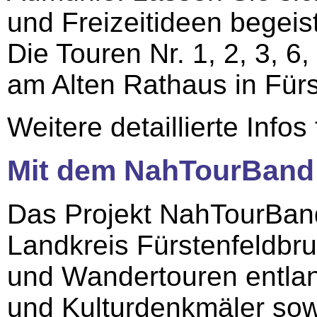
und Freizeitideen begeis
Die Touren Nr. 1, 2, 3, 6
am Alten Rathaus in Fürs
Weitere detaillierte Info
Mit dem NahTourBand 
Das Projekt NahTourBand
Landkreis Fürstenfeldbr
und Wandertouren entlan
und Kulturdenkmäler sowi