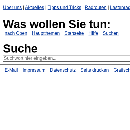
Über uns
|
Aktuelles
|
Tipps und Tricks
|
Radrouten
|
Lastenrad
Was wollen Sie tun:
nach Oben
Hauptthemen
Startseite
Hilfe
Suchen
Suche
E-Mail
Impressum
Datenschutz
Seite drucken
Grafisc