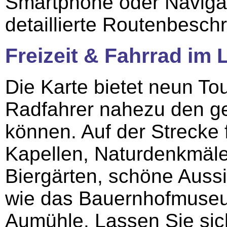
Smartphone oder Navigat
detaillierte Routenbesch
Freizeit & Fahrrad im
Die Karte bietet neun To
Radfahrer nahezu den g
können. Auf der Strecke 
Kapellen, Naturdenkmäle
Biergärten, schöne Auss
wie das Bauernhofmuseum
Aumühle. Lassen Sie sic