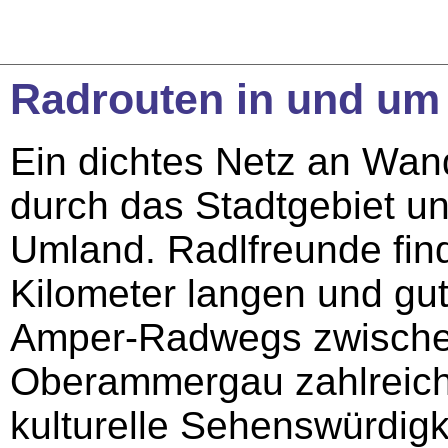
Radrouten in und um
Ein dichtes Netz an Wan
durch das Stadtgebiet un
Umland. Radlfreunde fin
Kilometer langen und gu
Amper-Radwegs zwische
Oberammergau zahlreiche
kulturelle Sehenswürdig