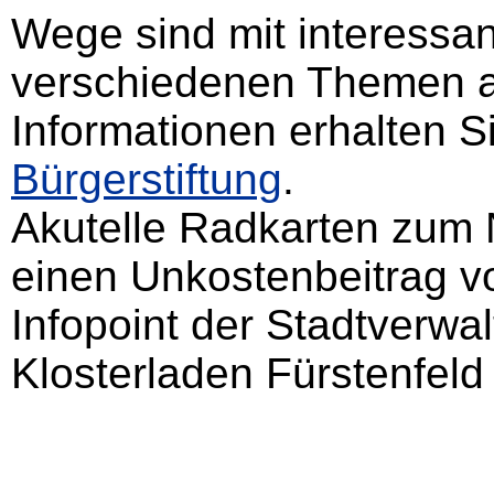
Wege sind mit interessan
verschiedenen Themen au
Informationen erhalten S
Bürgerstiftung
.
Akutelle Radkarten zum 
einen Unkostenbeitrag v
Infopoint der Stadtverwa
Klosterladen Fürstenfel