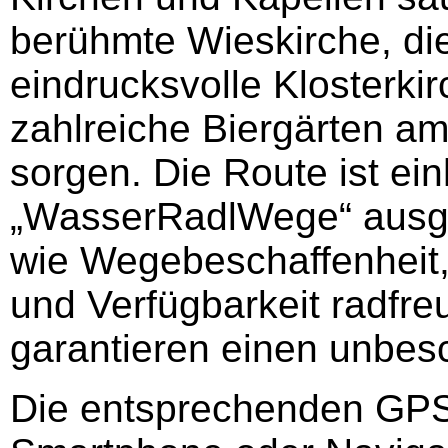
berühmte Wieskirche, die 
eindrucksvolle Klosterki
zahlreiche Biergärten a
sorgen. Die Route ist ei
„WasserRadlWege“ ausge
wie Wegebeschaffenheit,
und Verfügbarkeit radfre
garantieren einen unbe
Die entsprechenden GP