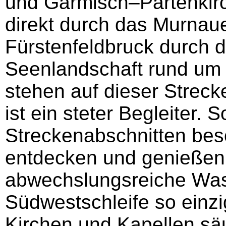
und Garmisch–Partenkirc
direkt durch das Murnau
Fürstenfeldbruck durch di
Seenlandschaft rund um
stehen auf dieser Strec
ist ein steter Begleiter.
Streckenabschnitten be
entdecken und genießen.
abwechslungsreiche Was
Südwestschleife so einzig
Kirchen und Kapellen sä