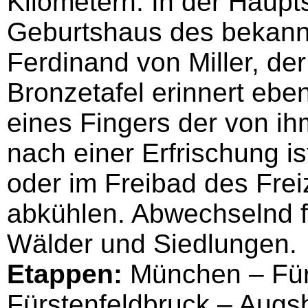
Kilometern. In der Haupt
Geburtshaus des bekann
Ferdinand von Miller, de
Bronzetafel erinnert ebe
eines Fingers der von 
nach einer Erfrischung i
oder im Freibad des Fre
abkühlen. Abwechselnd fü
Wälder und Siedlungen.
Etappen:
München – Für
Fürstenfeldbruck – Augs