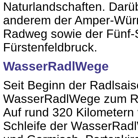
Naturlandschaften. Darüb
anderem der Amper-Wür
Radweg sowie der Fünf
Fürstenfeldbruck.
WasserRadlWege
Seit Beginn der Radlsai
WasserRadlWege zum Ra
Auf rund 320 Kilometern 
Schleife der WasserRa