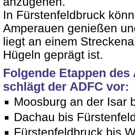
anzugehen.
In Fürstenfeldbruck könn
Amperauen genießen und
liegt an einem Streckena
Hügeln geprägt ist.
Folgende Etappen de
schlägt der ADFC vor:
Moosburg an der Isar 
Dachau bis Fürstenfeld
Fürstenfeldbruck bis W