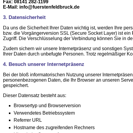
Fax: 08141 282-1199
E-Mail: info@fuerstenfeldbruck.de
3. Datensicherheit
Da uns die Sicherheit Ihrer Daten wichtig ist, werden Iһre pe
bzw. die Vorgängerversion SSL (Secure Socket Layer) ist ein 
Zugriff. Die Verschlüsselung der Verbindung können Sie in de
Zudem sichern wir unsere Internetpräsenz und sonstigen Sys
Ihrer Daten durch unbefugte Personen. Trotz regelmäßiger Kont
4. Besuch unserer Internetpräsenz
Bei der bloß informatorischen Nutzung unserer Internetpräsenz
personenbezogenen Daten, die Ihr Browser an unseren Server 
gespeichert.
Dieser Datensatz besteht aus:
Browsertyp und Browserversion
Verwendetes Betriebssystem
Referrer URL
Hostname des zugreifenden Rechners