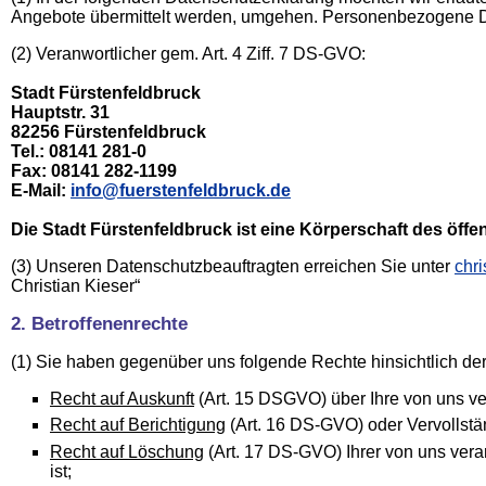
Angebote übermittelt werden, umgehen. Personenbezogene Date
(2) Veranwortlicher gem. Art. 4 Ziff. 7 DS-GVO:
Stadt Fürstenfeldbruck
Hauptstr. 31
82256 Fürstenfeldbruck
Tel.: 08141 281-0
Fax: 08141 282-1199
E-Mail:
info@fuerstenfeldbruck.de
Die Stadt Fürstenfeldbruck ist eine Körperschaft des öffe
(3) Unseren Datenschutzbeauftragten erreichen Sie unter
chri
Christian Kieser“
2. Betroffenenrechte
(1) Sie haben gegenüber uns folgende Rechte hinsichtlich d
Recht auf Auskunft
(Art. 15 DSGVO) über Ihre von uns v
Recht auf Berichtigung
(Art. 16 DS-GVO) oder Vervollstä
Recht auf Löschung
(Art. 17 DS-GVO) Ihrer von uns vera
ist;