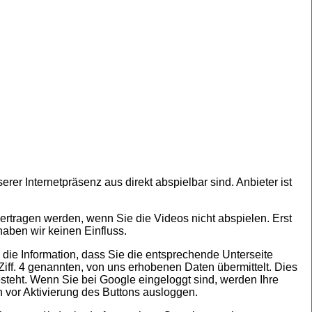
r Internetpräsenz aus direkt abspielbar sind. Anbieter ist
ertragen werden, wenn Sie die Videos nicht abspielen. Erst
aben wir keinen Einfluss.
die Information, dass Sie die entsprechende Unterseite
ff. 4 genannten, von uns erhobenen Daten übermittelt. Dies
esteht. Wenn Sie bei Google eingeloggt sind, werden Ihre
 vor Aktivierung des Buttons auslоggen.