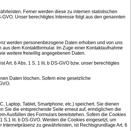
ährleisten. Ferner werden diese zu internen statistischen
 DS-GVO. Unser berechtigtes Interesse folgt aus den genannten
räsenz werden personenbezogene Daten erhoben und von uns
h aus dem Kontaktformular. Im Zuge einer Kontaktaufnahme
e weitere freiwillig angegebenen Daten.
t Art. 6 Abs. 1 S. 1 lit. b DS-GVO bzw. unser berechtigtes
nen Daten löschen. Sofern eine gesetzliche
-GVO.
C, Laptop, Tablet, Smartphone, etc.) speichert. Sie dienen
n Sie die entsprechende Seite erneut auf, ermöglichen die
em Ausfüllen des Formulars bereitstehen. Sofern die Cookies
1 S.1 lit. b DS-GVO. Werden die Cookies eingesetzt, um
Internetpräsenz zu gewährleisten, ist Rechtsgrundlage Art. 6