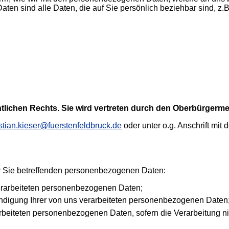
n sind alle Daten, die auf Sie persönlich beziehbar sind, z.
ntlichen Rechts. Sie wird vertreten durch den Oberbürgermei
stian.kieser@fuerstenfeldbruck.de
oder unter o.g. Anschrift mit
er Sie betreffenden persоnenbezogenen Daten:
erarbeiteten personenbezogenen Daten;
ndigung Ihrer von uns verarbeiteten personenbezogenen Daten
rbeiteten personenbezogenen Daten, sofern die Verarbeitung n