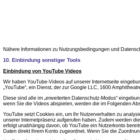
Nähere Informationen zu Nutzungsbedingungen und Datensch
10. Einbindung sonstiger Tools
Einbindung von YouTube Videos
Wir haben YouTube-Videos auf unserer Internetseite eingebund
„YouTube“, ein Dienst, der zur Google LLC, 1600 Amphitheat
Diese sind alle im „erweiterten Datenschutz-Modus“ eingebund
wenn Sie die Videos abspielen, werden die im Folgenden Abs
YouTube setzt Cookies ein, um Ihr Nutzerverhalten zu analysi
unserer Internetpräsenz aufgerufen haben. Zudem werden die 
erfolgt unabhängig davon, ob YouTube ein Nutzerkonto bereits
Daten direkt Ihrem Konto zugeordnet. Wenn Sie die Zuordnung