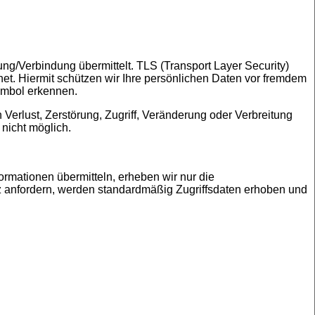
ung/Verbindung übermittelt. TLS (Transport Layer Security)
net. Hiermit schützen wir Ihre persönlichen Daten vor fremdem
Symbol erkennen.
rlust, Zerstörung, Zugriff, Veränderung oder Verbreitung
 nicht möglich.
formationen übermitteln, erheben wir nur die
nz anfordern, werden standardmäßig Zugriffsdaten erhоben und