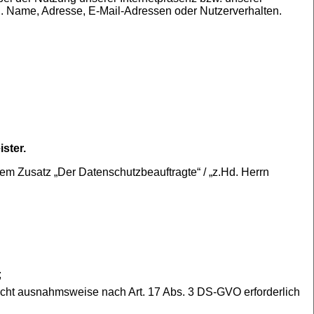
B. Name, Adresse, E-Mail-Adressen oder Nutzerverhalten.
ster.
 dem Zusatz „Der Datenschutzbeauftragte“ / „z.Hd. Herrn
;
icht ausnahmsweise nach Art. 17 Abs. 3 DS-GVO erforderlich