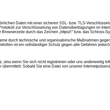
rsönlichen Daten mit einer sicheren SSL- bzw. TLS-Verschlüssel
Protokoll zur Verschlüsselung von Datenübertragungen im Inter
r Browserzeile durch das Zeichen „https//:“ bzw. das Schloss-
teme durch technische und organisatorische Maßnahmen gegen Ve
rollen ist ein vollständiger Schutz gegen alle Gefahren jedoch
, also wenn Sie sich nicht registrieren oder uns anderweitig In
übermittelt. Sobald Sie eine Datei von unserer Internetpräse