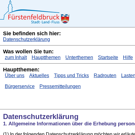
Sie befinden sich hier:
Datenschutzerklärung
Was wollen Sie tun:
zum Inhalt
Hauptthemen
Unterthemen
Startseite
Hilfe
Hauptthemen:
Über uns
Aktuelles
Tipps und Tricks
Radrouten
Lasten
Bürgerservice
Pressemitteilungen
Datenschutzerklärung
1. Allgemeine Informationen über die Erhebung perso
(1) In der folgenden Datenscһutzerklärung möchten wir erläu