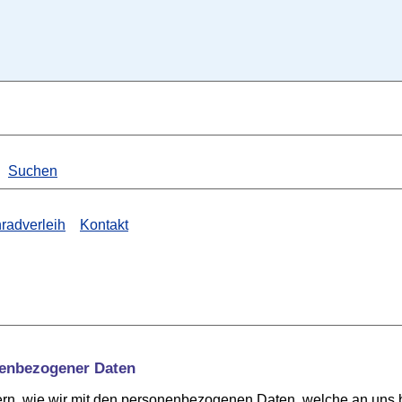
Suchen
radverleih
Kontakt
nenbezogener Daten
tern, wie wir mit den personenbezogenen Daten, welche an uns 