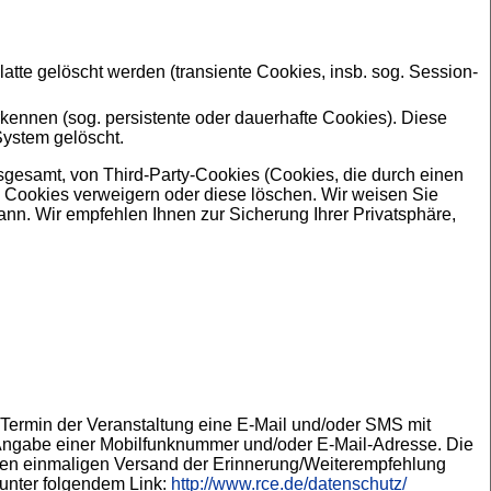
te gelöscht werden (transiente Cookies, insb. sog. Session-
kennen (sog. persistente oder dauerhafte Cookies). Diese
System gelöscht.
sgesamt, von Third-Party-Cookies (Cookies, die durch einen
en Cookies verweigern oder diese löschen. Wir weisen Sie
ann. Wir empfehlen Ihnen zur Sicherung Ihrer Privatsphäre,
ermin der Veranstaltung eine E-Mail und/oder SMS mit
e Angabe einer Mobilfunknummer und/oder E-Mail-Adresse. Die
 den einmaligen Versand der Erinnerung/Weiterempfehlung
unter folgendem Link:
http://www.rce.de/datenschutz/