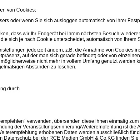
ten von Cookies:
s oder wenn Sie sich ausloggen automatisch von Ihrer Festplat
en, dass wir Ihr Endgerät bei Ihrem nächsten Besuch wiederer
die sich je nach Cookie unterscheidet, automatisch von Ihrem 
nstellungen jederzeit ändern, z.B. die Annahme von Cookies in
rnetpräsenz, auf der man sich gerade befindet) oder von einzeln
z möglicherweise nicht mehr in vollem Umfang genutzt werden k
egelmäßigen Abständen zu löschen.
ung durch
rempfehlen" verwenden, übersenden diese Ihnen einmalig zum T
sendung der Veranstaltungserinnerung/Weiterempfehlung ist di
/Weiterempfehlung erhobenen Daten werden ausschließlich für
zum Datenschutz bei der RCE Medien GmbH & Co.KG finden Sie 