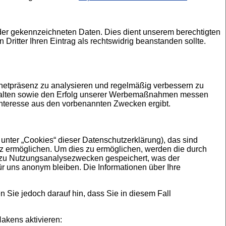
lder gekennzeichneten Daten. Dies dient unserem berechtigten
 Dritter Ihren Eintrag als rechtswidrig beanstanden sollte.
etpräsenz zu analysieren und regelmäßig verbessern zu
estalten sowie den Erfolg unserer Werbemaßnahmen messen
 Interesse aus den vorbenannten Zwecken ergibt.
nter „Cookies“ dieser Datenschutzerklärung), das sind
nz ermöglichen. Um dies zu ermöglichen, werden die durch
d zu Nutzungsanalysezwecken gespeichert, was der
ür uns anonym bleiben. Die Informationen über Ihre
 Sie jedoch darauf hin, dass Sie in diesem Fall
akens aktivieren: